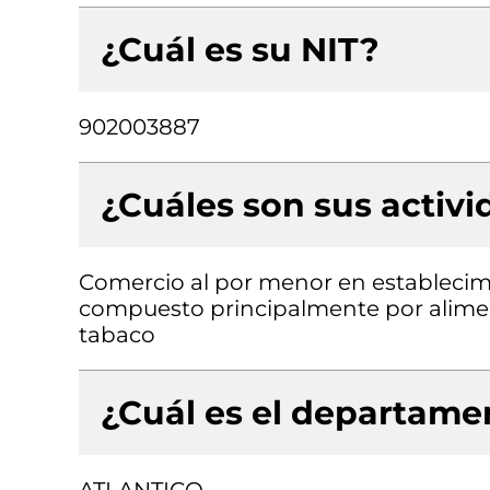
¿Cuál es su NIT?
902003887
¿Cuáles son sus activ
Comercio al por menor en establecimi
compuesto principalmente por aliment
tabaco
¿Cuál es el departamen