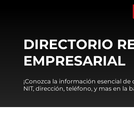
DIRECTORIO R
EMPRESARIAL
¡Conozca la información esencial de
NIT, dirección, teléfono, y mas en la