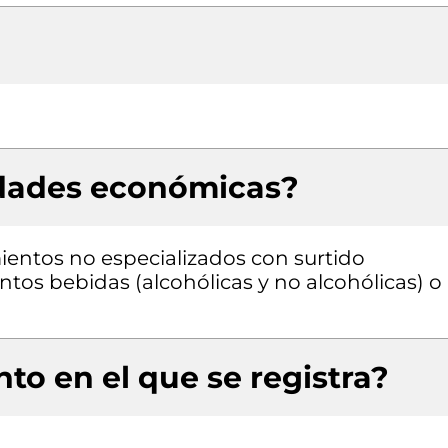
idades económicas?
entos no especializados con surtido
os bebidas (alcohólicas y no alcohólicas) o
to en el que se registra?