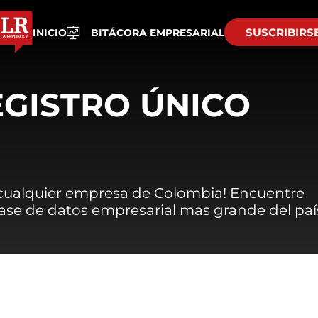
SUSCRIBIRS
INICIO
BITÁCORA EMPRESARIAL
EGISTRO ÚNICO
 cualquier empresa de Colombia! Encuentre
 base de datos empresarial mas grande del paí