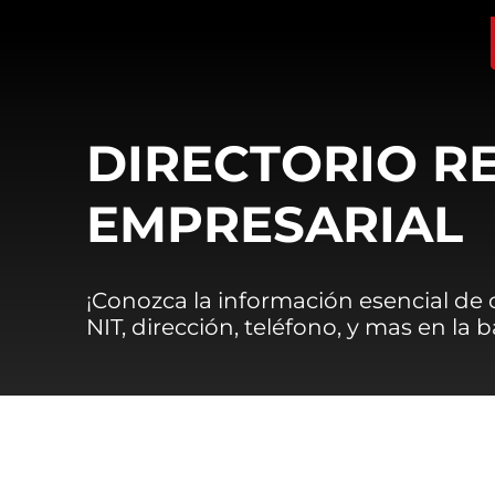
DIRECTORIO R
EMPRESARIAL
¡Conozca la información esencial de
NIT, dirección, teléfono, y mas en la