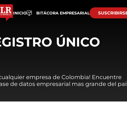
SUSCRIBIRS
INICIO
BITÁCORA EMPRESARIAL
EGISTRO ÚNICO
 cualquier empresa de Colombia! Encuentre
 base de datos empresarial mas grande del paí