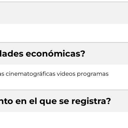
idades económicas?
las cinematográficas videos programas
to en el que se registra?