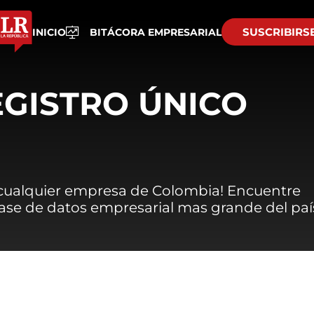
SUSCRIBIRS
INICIO
BITÁCORA EMPRESARIAL
EGISTRO ÚNICO
 cualquier empresa de Colombia! Encuentre
 base de datos empresarial mas grande del paí