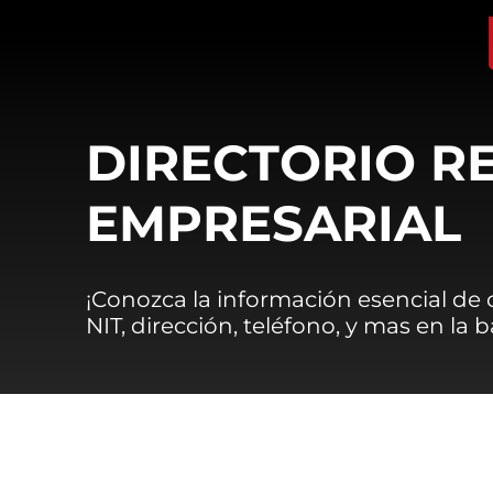
DIRECTORIO R
EMPRESARIAL
¡Conozca la información esencial de
NIT, dirección, teléfono, y mas en la