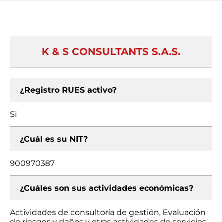
K & S CONSULTANTS S.A.S.
¿Registro RUES activo?
Si
¿Cuál es su NIT?
900970387
¿Cuáles son sus actividades económicas?
Actividades de consultoría de gestión, Evaluación
de riesgos y daños y otras actividades de servicios