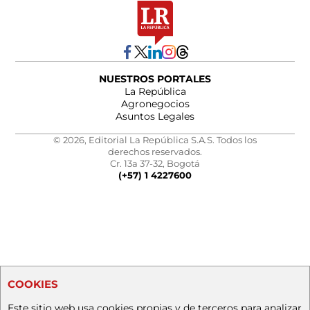
NUESTROS PORTALES
La República
Agronegocios
Asuntos Legales
© 2026, Editorial La República S.A.S. Todos los
derechos reservados.
Cr. 13a 37-32, Bogotá
(+57) 1 4227600
COOKIES
Este sitio web usa cookies propias y de terceros para analizar