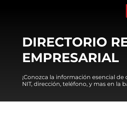
DIRECTORIO R
EMPRESARIAL
¡Conozca la información esencial de
NIT, dirección, teléfono, y mas en la