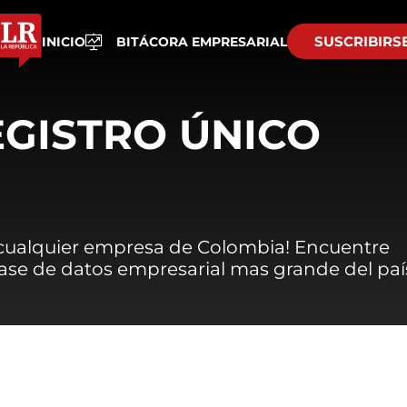
SUSCRIBIRS
INICIO
BITÁCORA EMPRESARIAL
EGISTRO ÚNICO
 cualquier empresa de Colombia! Encuentre
 base de datos empresarial mas grande del paí