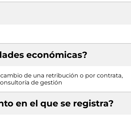
idades económicas?
a cambio de una retribución o por contrata,
consultoría de gestión
to en el que se registra?