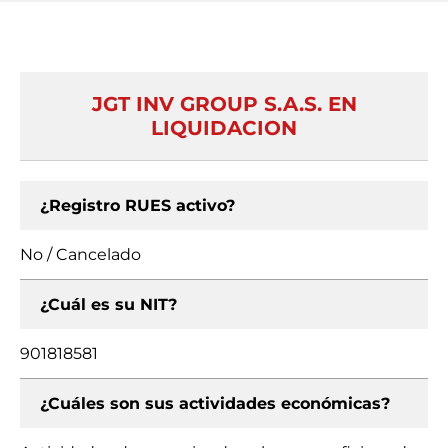
JGT INV GROUP S.A.S. EN
LIQUIDACION
¿Registro RUES activo?
No / Cancelado
¿Cuál es su NIT?
901818581
¿Cuáles son sus actividades económicas?