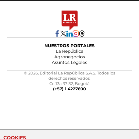
NUESTROS PORTALES
La República
Agronegocios
Asuntos Legales
© 2026, Editorial La República S.A.S. Todos los
derechos reservados.
Cr. 13a 37-32, Bogotá
(+57) 1 4227600
COOKIES