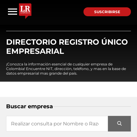
SUSCRIBIRSE
DIRECTORIO REGISTRO ÚNICO
EMPRESARIAL
¡Conozca la información esencial de cualquier empresa de
Colombia! Encuentre NIT, dirección, teléfono, y mas en la base de
datos empresarial mas grande del país.
Buscar empresa