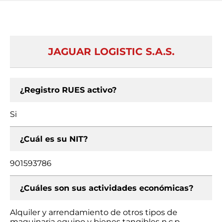
JAGUAR LOGISTIC S.A.S.
¿Registro RUES activo?
Si
¿Cuál es su NIT?
901593786
¿Cuáles son sus actividades económicas?
Alquiler y arrendamiento de otros tipos de
maquinaria equipo y bienes tangibles n.c.p.,