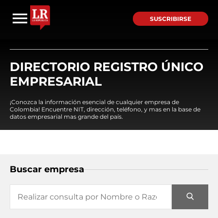
SUSCRIBIRSE
DIRECTORIO REGISTRO ÚNICO
EMPRESARIAL
¡Conozca la información esencial de cualquier empresa de
Colombia! Encuentre NIT, dirección, teléfono, y mas en la base de
datos empresarial mas grande del país.
Buscar empresa