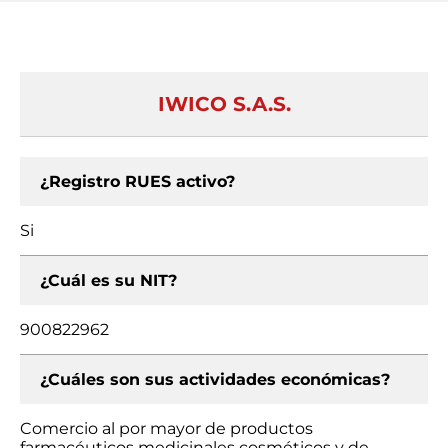
IWICO S.A.S.
¿Registro RUES activo?
Si
¿Cuál es su NIT?
900822962
¿Cuáles son sus actividades económicas?
Comercio al por mayor de productos
farmacéuticos medicinales cosméticos y de