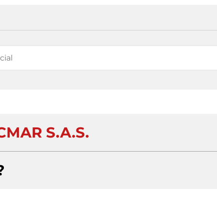
CMAR S.A.S.
?