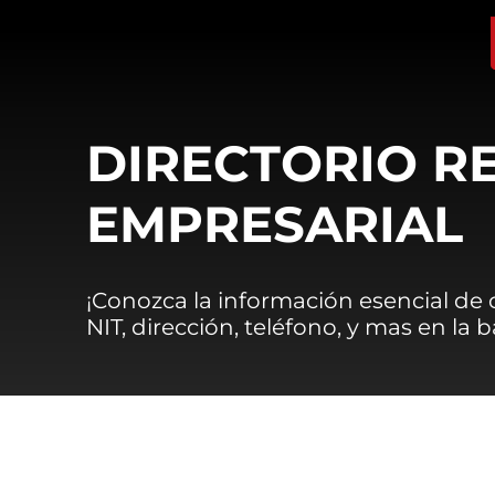
DIRECTORIO R
EMPRESARIAL
¡Conozca la información esencial de
NIT, dirección, teléfono, y mas en la