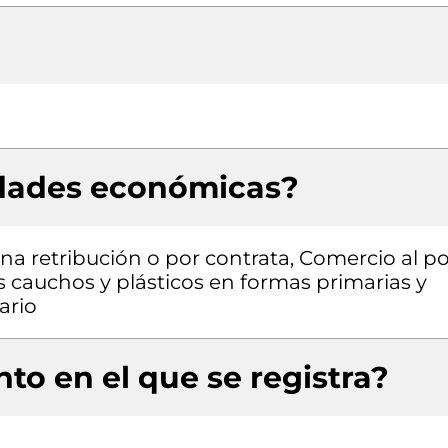
idades económicas?
a retribución o por contrata, Comercio al po
cauchos y plásticos en formas primarias y
ario
to en el que se registra?