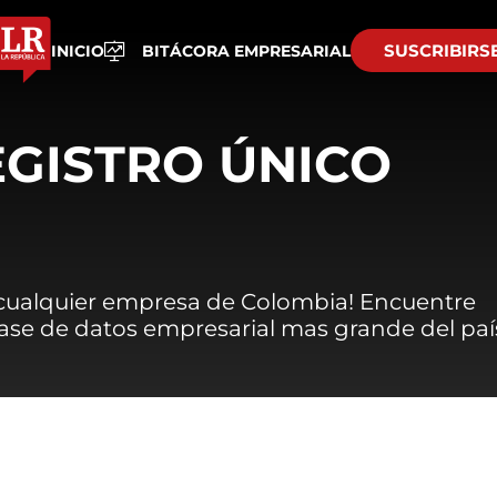
SUSCRIBIRS
INICIO
BITÁCORA EMPRESARIAL
EGISTRO ÚNICO
 cualquier empresa de Colombia! Encuentre
 base de datos empresarial mas grande del paí