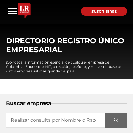
SUSCRIBIRSE
DIRECTORIO REGISTRO ÚNICO
EMPRESARIAL
¡Conozca la información esencial de cualquier empresa de
Colombia! Encuentre NIT, dirección, teléfono, y mas en la base de
datos empresarial mas grande del país.
Buscar empresa