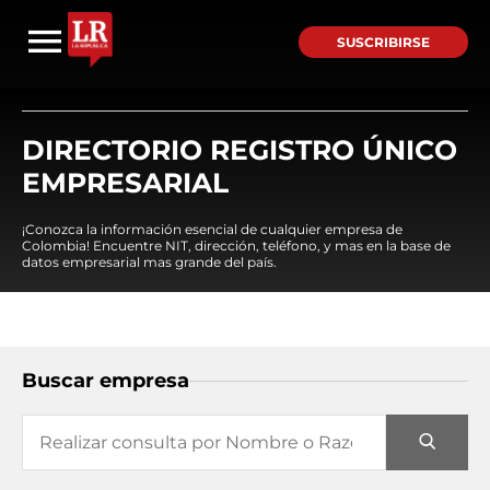
SUSCRIBIRSE
DIRECTORIO REGISTRO ÚNICO
EMPRESARIAL
¡Conozca la información esencial de cualquier empresa de
Colombia! Encuentre NIT, dirección, teléfono, y mas en la base de
datos empresarial mas grande del país.
Buscar empresa