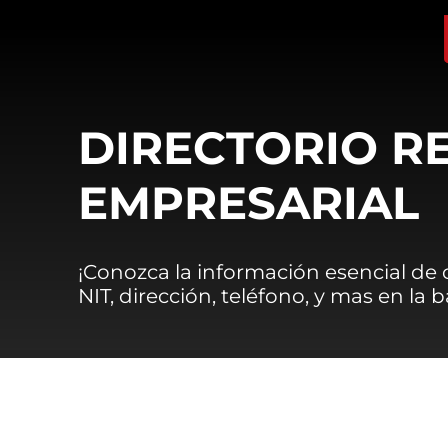
DIRECTORIO R
EMPRESARIAL
¡Conozca la información esencial de
NIT, dirección, teléfono, y mas en la