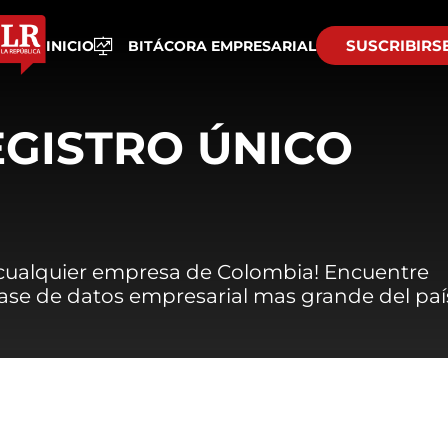
SUSCRIBIRS
INICIO
BITÁCORA EMPRESARIAL
EGISTRO ÚNICO
 cualquier empresa de Colombia! Encuentre
 base de datos empresarial mas grande del paí