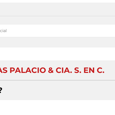
 PALACIO & CIA. S. EN C.
?