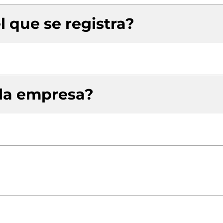
l que se registra?
 la empresa?