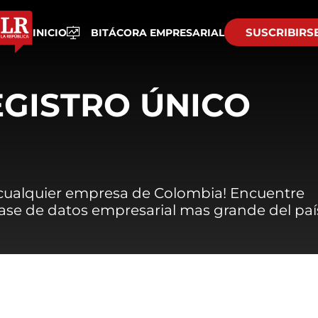
SUSCRIBIRS
INICIO
BITÁCORA EMPRESARIAL
EGISTRO ÚNICO
 cualquier empresa de Colombia! Encuentre
 base de datos empresarial mas grande del paí