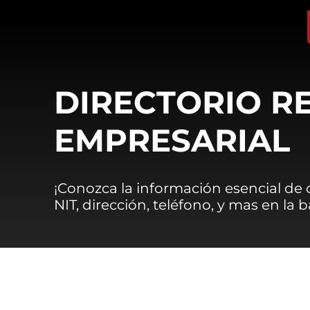
DIRECTORIO R
EMPRESARIAL
¡Conozca la información esencial de
NIT, dirección, teléfono, y mas en la