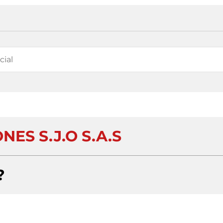
NES S.J.O S.A.S
?