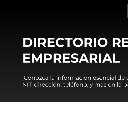
DIRECTORIO R
EMPRESARIAL
¡Conozca la información esencial de
NIT, dirección, teléfono, y mas en la