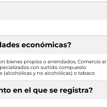
idades económicas?
con bienes propios o arrendados, Comercio al
pecializados con surtido compuesto
 (alcohólicas y no alcohólicas) o tabaco
to en el que se registra?