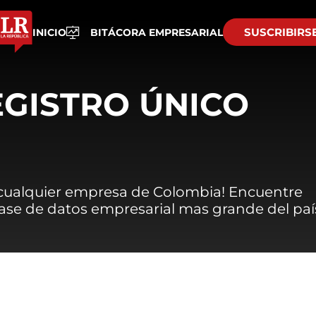
SUSCRIBIRS
INICIO
BITÁCORA EMPRESARIAL
EGISTRO ÚNICO
 cualquier empresa de Colombia! Encuentre
 base de datos empresarial mas grande del paí