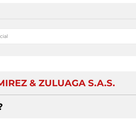
IREZ & ZULUAGA S.A.S.
?