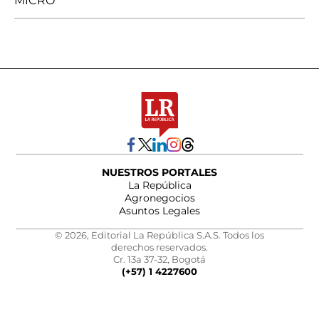
MICRO
NUESTROS PORTALES
La República
Agronegocios
Asuntos Legales
© 2026, Editorial La República S.A.S. Todos los
derechos reservados.
Cr. 13a 37-32, Bogotá
(+57) 1 4227600