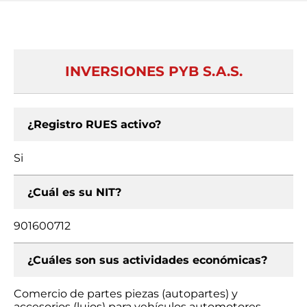
INVERSIONES PYB S.A.S.
¿Registro RUES activo?
Si
¿Cuál es su NIT?
901600712
¿Cuáles son sus actividades económicas?
Comercio de partes piezas (autopartes) y
accesorios (lujos) para vehículos automotores,