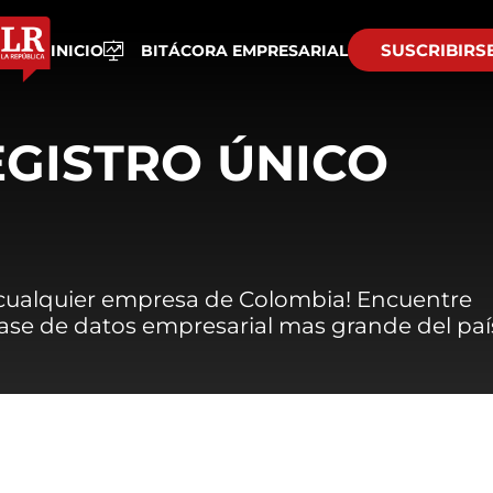
SUSCRIBIRS
INICIO
BITÁCORA EMPRESARIAL
EGISTRO ÚNICO
 cualquier empresa de Colombia! Encuentre
 base de datos empresarial mas grande del paí