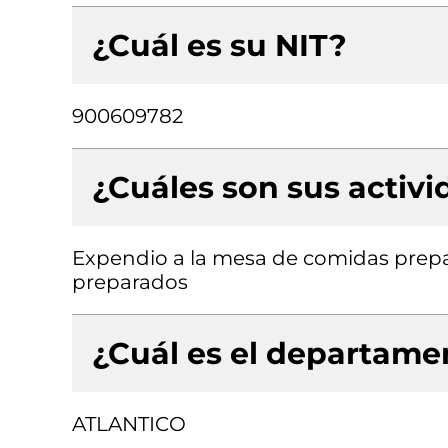
¿Cuál es su NIT?
900609782
¿Cuáles son sus activ
Expendio a la mesa de comidas prepa
preparados
¿Cuál es el departamen
ATLANTICO