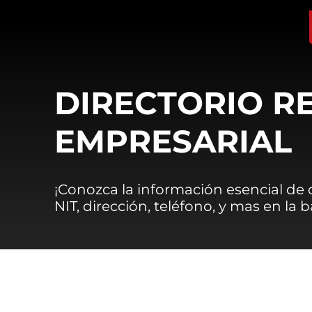
DIRECTORIO R
EMPRESARIAL
¡Conozca la información esencial de
NIT, dirección, teléfono, y mas en la