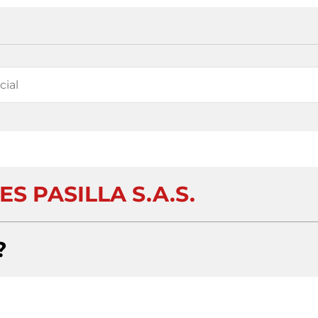
S PASILLA S.A.S.
?