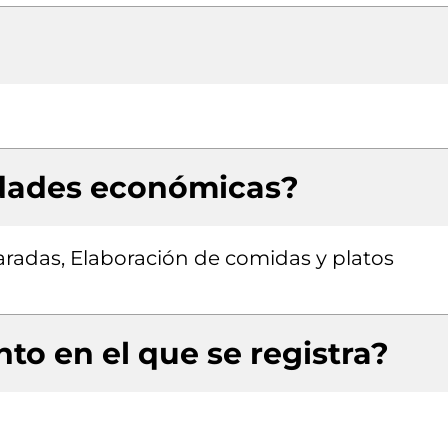
idades económicas?
radas, Elaboración de comidas y platos
to en el que se registra?