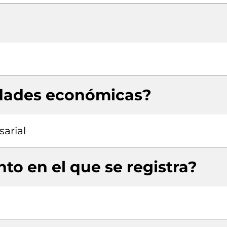
idades económicas?
arial
to en el que se registra?