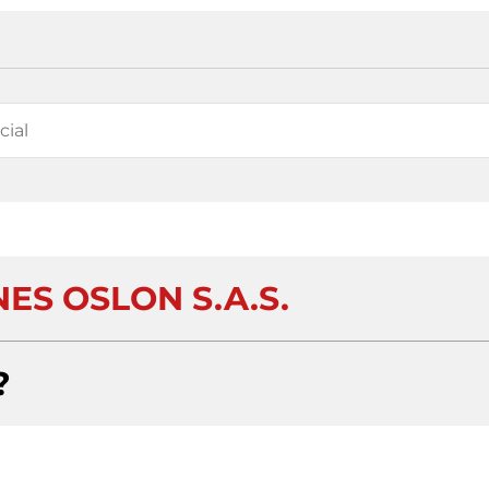
ES OSLON S.A.S.
?