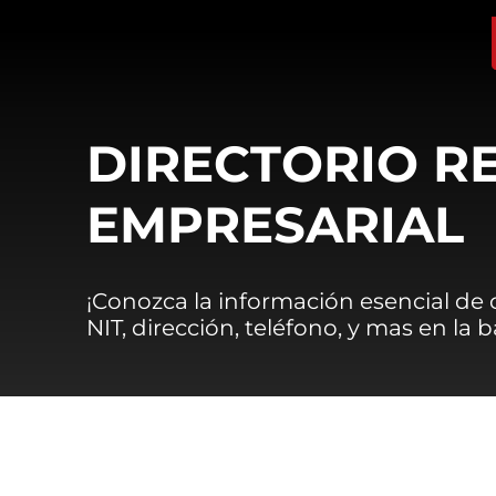
DIRECTORIO R
EMPRESARIAL
¡Conozca la información esencial de
NIT, dirección, teléfono, y mas en la