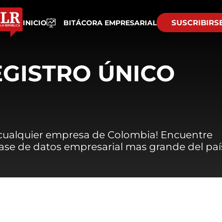
SUSCRIBIRS
INICIO
BITÁCORA EMPRESARIAL
EGISTRO ÚNICO
 cualquier empresa de Colombia! Encuentre
 base de datos empresarial mas grande del paí