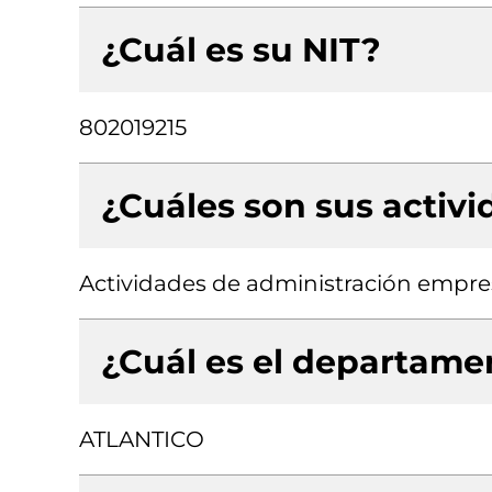
¿Cuál es su NIT?
802019215
¿Cuáles son sus activ
Actividades de administración empres
¿Cuál es el departamen
ATLANTICO