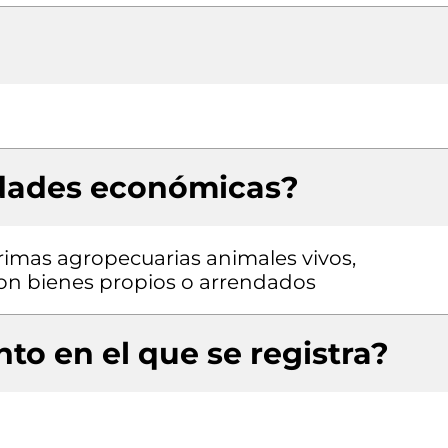
idades económicas?
rimas agropecuarias animales vivos,
 con bienes propios o arrendados
to en el que se registra?