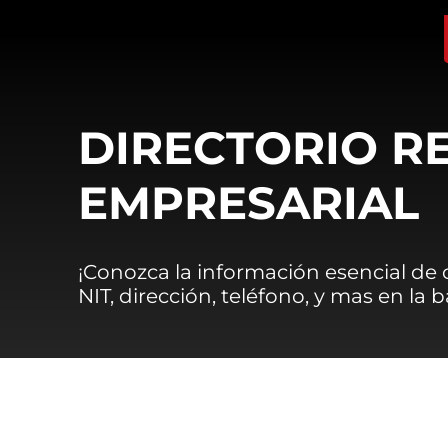
DIRECTORIO R
EMPRESARIAL
¡Conozca la información esencial de
NIT, dirección, teléfono, y mas en la