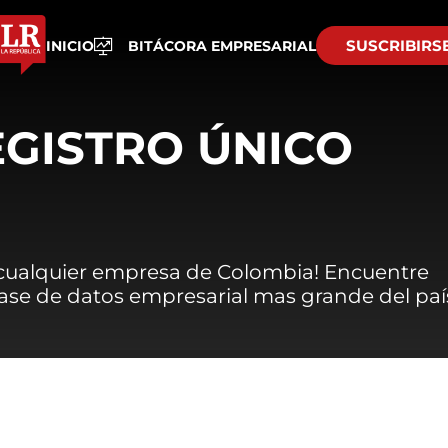
SUSCRIBIRS
INICIO
BITÁCORA EMPRESARIAL
EGISTRO ÚNICO
 cualquier empresa de Colombia! Encuentre
 base de datos empresarial mas grande del paí