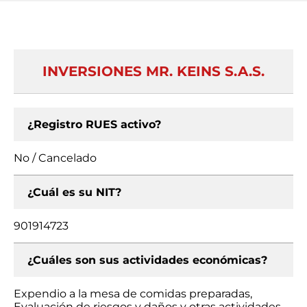
INVERSIONES MR. KEINS S.A.S.
¿Registro RUES activo?
No / Cancelado
¿Cuál es su NIT?
901914723
¿Cuáles son sus actividades económicas?
Expendio a la mesa de comidas preparadas,
Evaluación de riesgos y daños y otras actividades