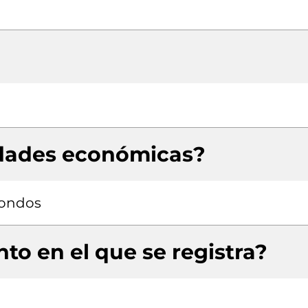
idades económicas?
fondos
to en el que se registra?