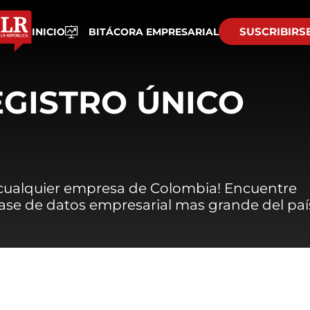
SUSCRIBIRS
INICIO
BITÁCORA EMPRESARIAL
EGISTRO ÚNICO
 cualquier empresa de Colombia! Encuentre
 base de datos empresarial mas grande del paí