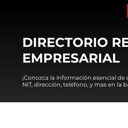
DIRECTORIO R
EMPRESARIAL
¡Conozca la información esencial de
NIT, dirección, teléfono, y mas en la