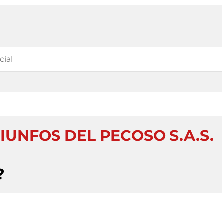
IUNFOS DEL PECOSO S.A.S.
?