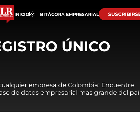
SUSCRIBIRS
INICIO
BITÁCORA EMPRESARIAL
EGISTRO ÚNICO
 cualquier empresa de Colombia! Encuentre
 base de datos empresarial mas grande del paí