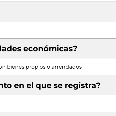
idades económicas?
 con bienes propios o arrendados
to en el que se registra?