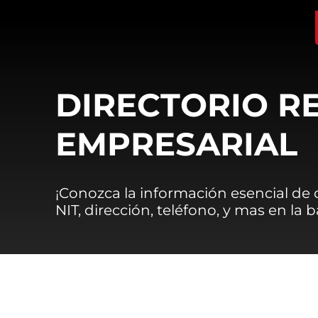
DIRECTORIO R
EMPRESARIAL
¡Conozca la información esencial de
NIT, dirección, teléfono, y mas en la