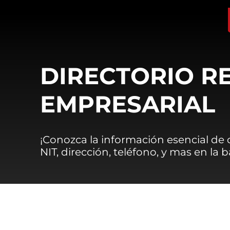
DIRECTORIO R
EMPRESARIAL
¡Conozca la información esencial de
NIT, dirección, teléfono, y mas en la