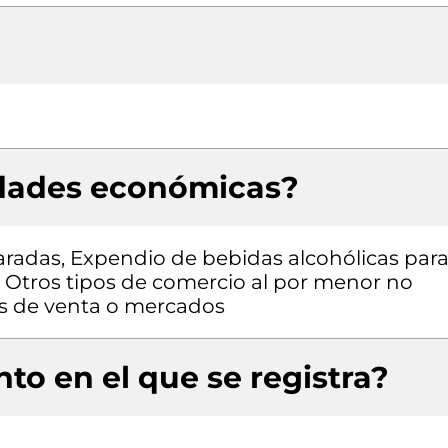
idades económicas?
radas, Expendio de bebidas alcohólicas para
 Otros tipos de comercio al por menor no
os de venta o mercados
to en el que se registra?