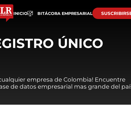
SUSCRIBIRS
INICIO
BITÁCORA EMPRESARIAL
EGISTRO ÚNICO
 cualquier empresa de Colombia! Encuentre
 base de datos empresarial mas grande del paí