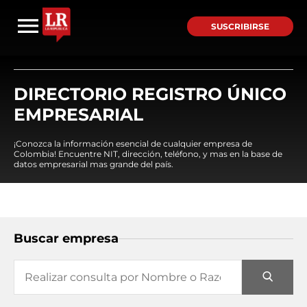
SUSCRIBIRSE
DIRECTORIO REGISTRO ÚNICO
EMPRESARIAL
¡Conozca la información esencial de cualquier empresa de
Colombia! Encuentre NIT, dirección, teléfono, y mas en la base de
datos empresarial mas grande del país.
Buscar empresa