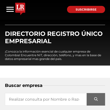
SUSCRIBIRSE
DIRECTORIO REGISTRO ÚNICO
EMPRESARIAL
¡Conozca la información esencial de cualquier empresa de
Colombia! Encuentre NIT, dirección, teléfono, y mas en la base de
datos empresarial mas grande del país.
Buscar empresa