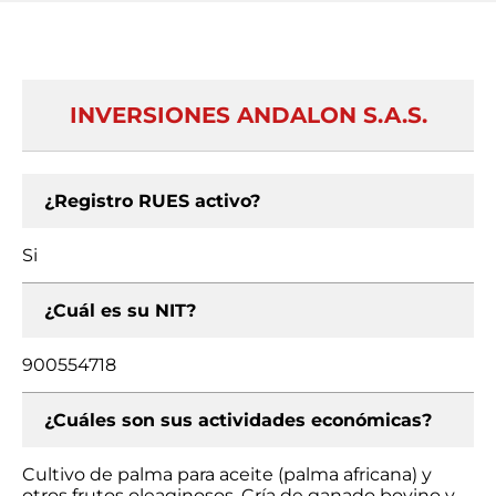
INVERSIONES ANDALON S.A.S.
¿Registro RUES activo?
Si
¿Cuál es su NIT?
900554718
¿Cuáles son sus actividades económicas?
Cultivo de palma para aceite (palma africana) y
otros frutos oleaginosos, Cría de ganado bovino y