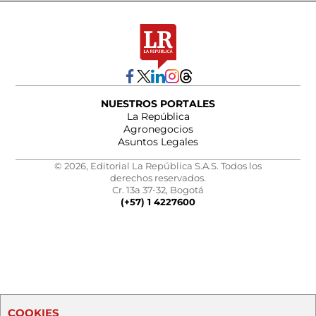
NUESTROS PORTALES
La República
Agronegocios
Asuntos Legales
© 2026, Editorial La República S.A.S. Todos los
derechos reservados.
Cr. 13a 37-32, Bogotá
(+57) 1 4227600
COOKIES