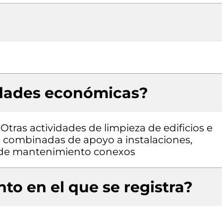
idades económicas?
 Otras actividades de limpieza de edificios e
es combinadas de apoyo a instalaciones,
os de mantenimiento conexos
to en el que se registra?