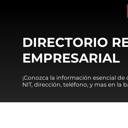
DIRECTORIO R
EMPRESARIAL
¡Conozca la información esencial de
NIT, dirección, teléfono, y mas en la