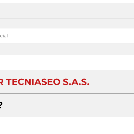
 TECNIASEO S.A.S.
?