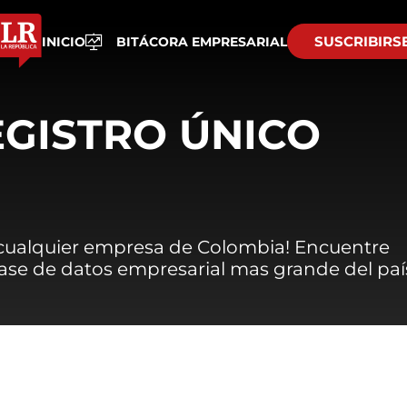
SUSCRIBIRS
INICIO
BITÁCORA EMPRESARIAL
EGISTRO ÚNICO
 cualquier empresa de Colombia! Encuentre
 base de datos empresarial mas grande del paí