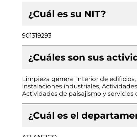
¿Cuál es su NIT?
901319293
¿Cuáles son sus activ
Limpieza general interior de edificios,
instalaciones industriales, Actividad
Actividades de paisajismo y servici
¿Cuál es el departamen