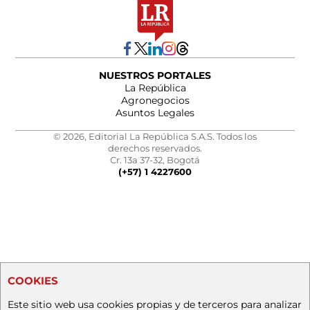
NUESTROS PORTALES
La República
Agronegocios
Asuntos Legales
© 2026, Editorial La República S.A.S. Todos los
derechos reservados.
Cr. 13a 37-32, Bogotá
(+57) 1 4227600
COOKIES
Este sitio web usa cookies propias y de terceros para analizar