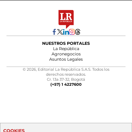
NUESTROS PORTALES
La República
Agronegocios
Asuntos Legales
© 2026, Editorial La República S.A.S. Todos los
derechos reservados.
Cr. 13a 37-32, Bogotá
(+57) 1 4227600
COOKIES