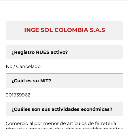
INGE SOL COLOMBIA S.A.S
¿Registro RUES activo?
No / Cancelado
¿Cuál es su NIT?
901939962
¿Cuáles son sus actividades económicas?
Comercio al por menor de artículos de ferretería
pinturas y productos de vidrio en establecimientos