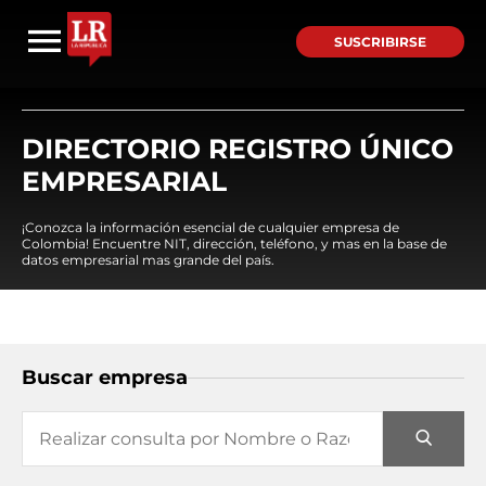
SUSCRIBIRSE
DIRECTORIO REGISTRO ÚNICO
EMPRESARIAL
¡Conozca la información esencial de cualquier empresa de
Colombia! Encuentre NIT, dirección, teléfono, y mas en la base de
datos empresarial mas grande del país.
Buscar empresa