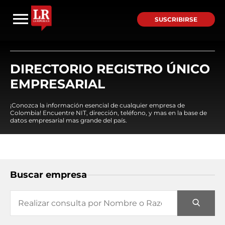
SUSCRIBIRSE
DIRECTORIO REGISTRO ÚNICO
EMPRESARIAL
¡Conozca la información esencial de cualquier empresa de
Colombia! Encuentre NIT, dirección, teléfono, y mas en la base de
datos empresarial mas grande del país.
Buscar empresa