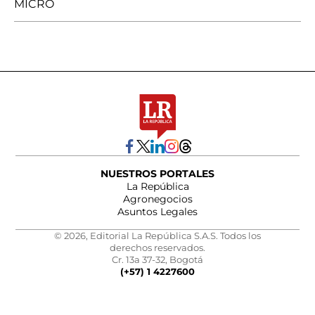
MICRO
NUESTROS PORTALES
La República
Agronegocios
Asuntos Legales
© 2026, Editorial La República S.A.S. Todos los
derechos reservados.
Cr. 13a 37-32, Bogotá
(+57) 1 4227600