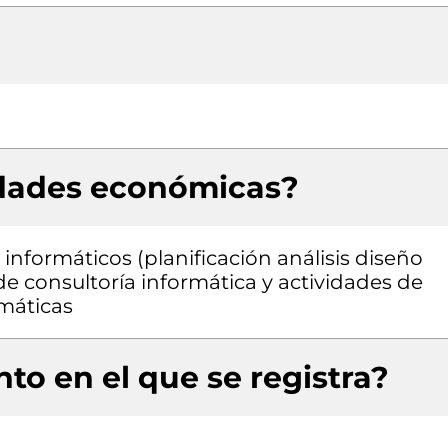
idades económicas?
informáticos (planificación análisis diseño
e consultoría informática y actividades de
rmáticas
to en el que se registra?