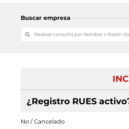
Buscar empresa
IN
¿Registro RUES activo
No / Cancelado