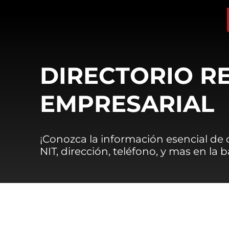
DIRECTORIO R
EMPRESARIAL
¡Conozca la información esencial de
NIT, dirección, teléfono, y mas en la