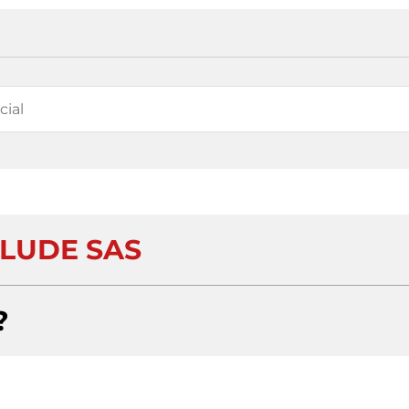
CLUDE SAS
?