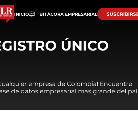
SUSCRIBIRS
INICIO
BITÁCORA EMPRESARIAL
EGISTRO ÚNICO
 cualquier empresa de Colombia! Encuentre
 base de datos empresarial mas grande del paí