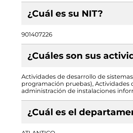
¿Cuál es su NIT?
901407226
¿Cuáles son sus activ
Actividades de desarrollo de sistemas 
programación pruebas), Actividades d
administración de instalaciones info
¿Cuál es el departamen