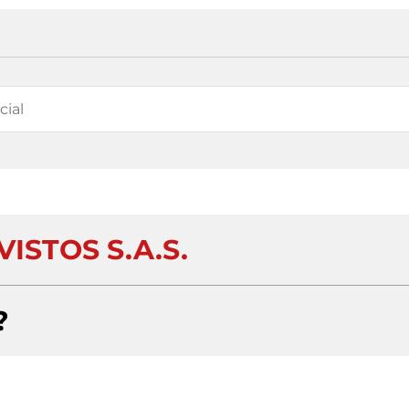
ISTOS S.A.S.
?