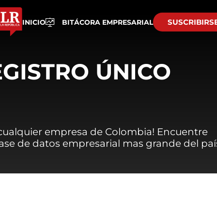
SUSCRIBIRS
INICIO
BITÁCORA EMPRESARIAL
EGISTRO ÚNICO
 cualquier empresa de Colombia! Encuentre
 base de datos empresarial mas grande del paí