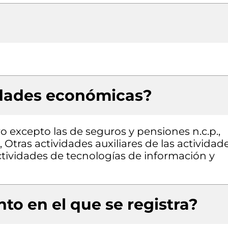
idades económicas?
ro excepto las de seguros y pensiones n.c.p.,
 Otras actividades auxiliares de las actividad
 actividades de tecnologías de información y
to en el que se registra?