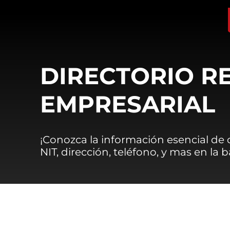
DIRECTORIO R
EMPRESARIAL
¡Conozca la información esencial de
NIT, dirección, teléfono, y mas en la