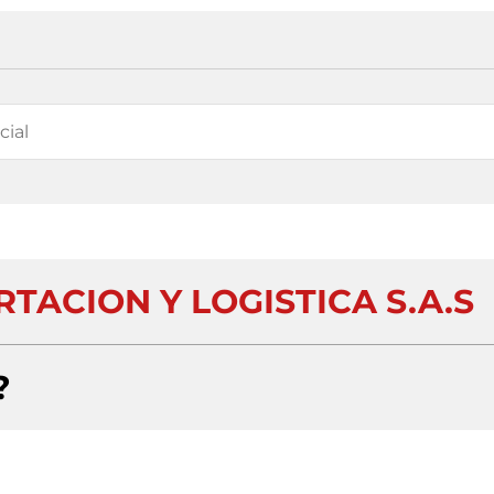
TACION Y LOGISTICA S.A.S
?