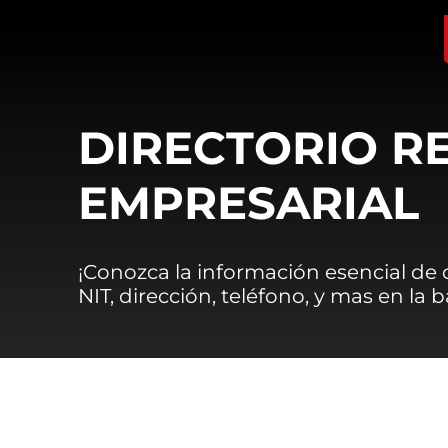
DIRECTORIO R
EMPRESARIAL
¡Conozca la información esencial de
NIT, dirección, teléfono, y mas en la