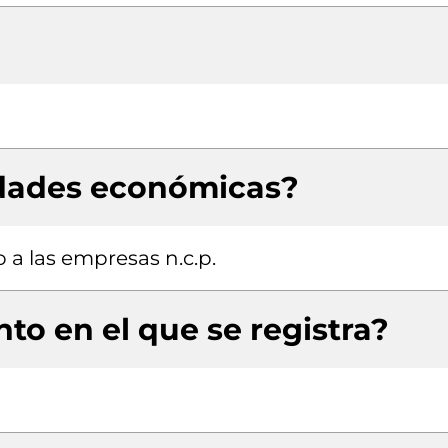
idades económicas?
 a las empresas n.c.p.
to en el que se registra?