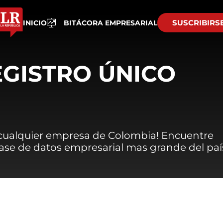
SUSCRIBIRS
INICIO
BITÁCORA EMPRESARIAL
EGISTRO ÚNICO
 cualquier empresa de Colombia! Encuentre
 base de datos empresarial mas grande del paí