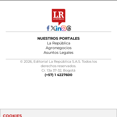
NUESTROS PORTALES
La República
Agronegocios
Asuntos Legales
© 2026, Editorial La República S.A.S. Todos los
derechos reservados.
Cr. 13a 37-32, Bogotá
(+57) 1 4227600
COOKIES