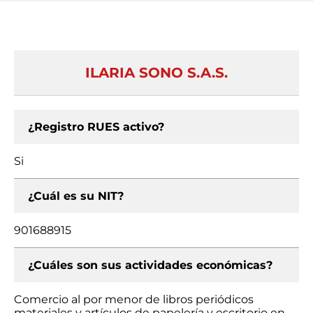
ILARIA SONO S.A.S.
¿Registro RUES activo?
Si
¿Cuál es su NIT?
901688915
¿Cuáles son sus actividades económicas?
Comercio al por menor de libros periódicos
materiales y artículos de papelería y escritorio en