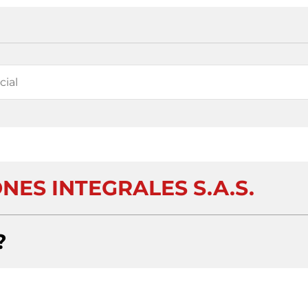
NES INTEGRALES S.A.S.
?