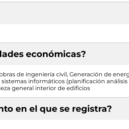
idades económicas?
obras de ingeniería civil, Generación de ener
 sistemas informáticos (planificación análisis
a general interior de edificios
to en el que se registra?