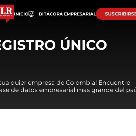
SUSCRIBIRS
INICIO
BITÁCORA EMPRESARIAL
EGISTRO ÚNICO
 cualquier empresa de Colombia! Encuentre
 base de datos empresarial mas grande del paí