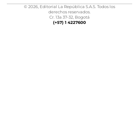
© 2026, Editorial La República S.A.S. Todos los
derechos reservados.
Cr. 13a 37-32, Bogotá
(+57) 1 4227600