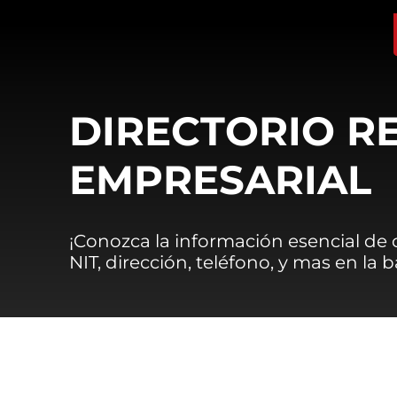
DIRECTORIO R
EMPRESARIAL
¡Conozca la información esencial de
NIT, dirección, teléfono, y mas en la