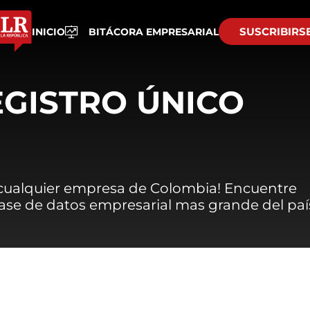
SUSCRIBIRS
INICIO
BITÁCORA EMPRESARIAL
EGISTRO ÚNICO
 cualquier empresa de Colombia! Encuentre
 base de datos empresarial mas grande del paí