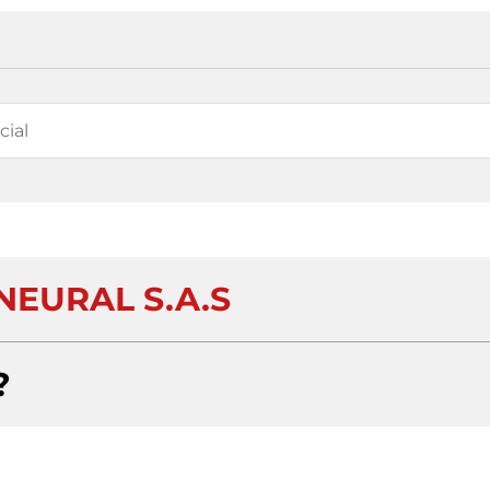
NEURAL S.A.S
?