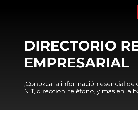
DIRECTORIO R
EMPRESARIAL
¡Conozca la información esencial de
NIT, dirección, teléfono, y mas en la