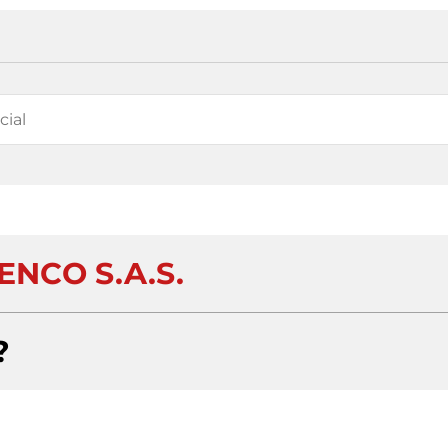
ENCO S.A.S.
?