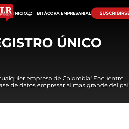
SUSCRIBIRS
INICIO
BITÁCORA EMPRESARIAL
EGISTRO ÚNICO
 cualquier empresa de Colombia! Encuentre
 base de datos empresarial mas grande del paí