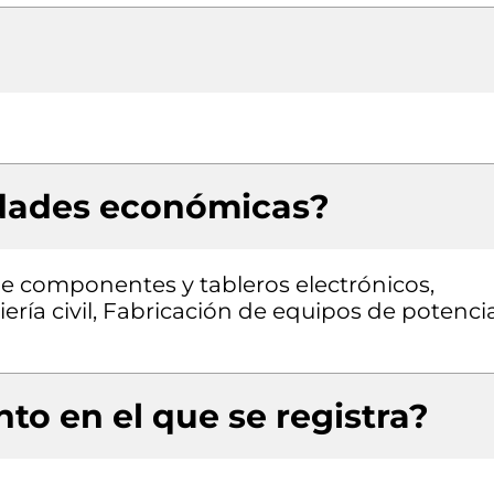
idades económicas?
 de componentes y tableros electrónicos,
ería civil, Fabricación de equipos de potenci
to en el que se registra?