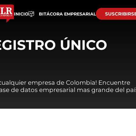
SUSCRIBIRS
INICIO
BITÁCORA EMPRESARIAL
EGISTRO ÚNICO
 cualquier empresa de Colombia! Encuentre
 base de datos empresarial mas grande del paí