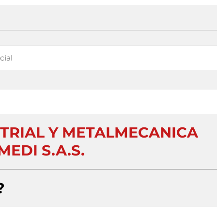
STRIAL Y METALMECANICA
EDI S.A.S.
?