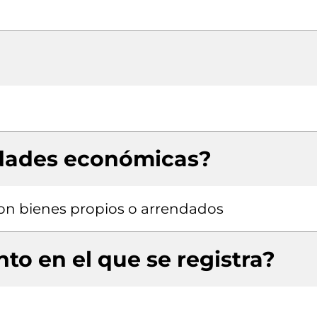
idades económicas?
 con bienes propios o arrendados
to en el que se registra?