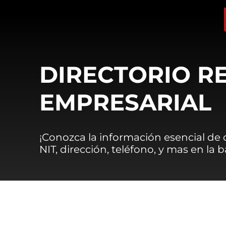
DIRECTORIO R
EMPRESARIAL
¡Conozca la información esencial de
NIT, dirección, teléfono, y mas en la