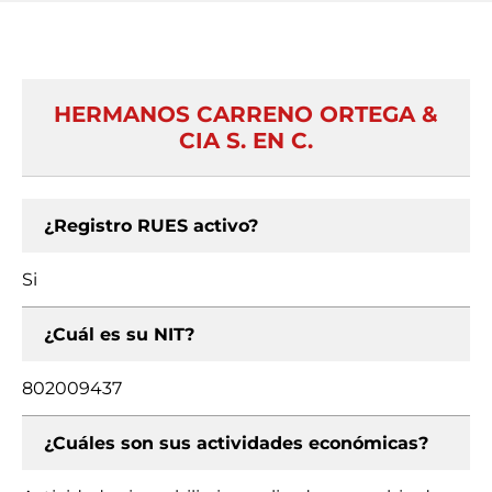
HERMANOS CARRENO ORTEGA &
CIA S. EN C.
¿Registro RUES activo?
Si
¿Cuál es su NIT?
802009437
¿Cuáles son sus actividades económicas?