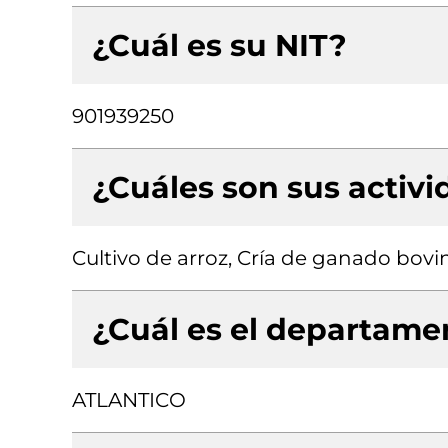
¿Cuál es su NIT?
901939250
¿Cuáles son sus activ
Cultivo de arroz, Cría de ganado bovi
¿Cuál es el departamen
ATLANTICO