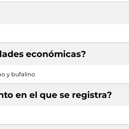
idades económicas?
no y bufalino
to en el que se registra?