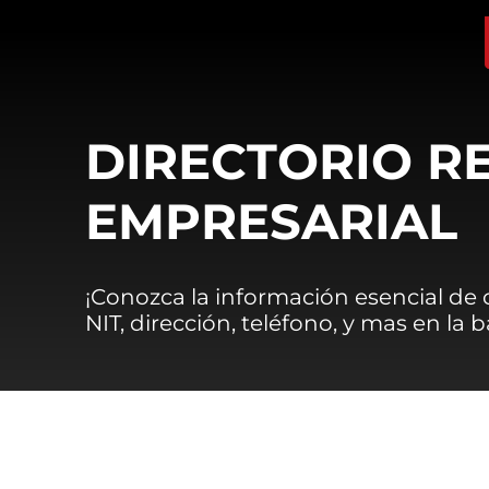
DIRECTORIO R
EMPRESARIAL
¡Conozca la información esencial de
NIT, dirección, teléfono, y mas en la