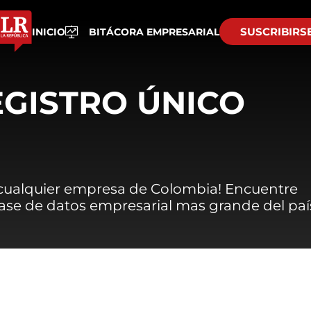
SUSCRIBIRS
INICIO
BITÁCORA EMPRESARIAL
EGISTRO ÚNICO
 cualquier empresa de Colombia! Encuentre
 base de datos empresarial mas grande del paí