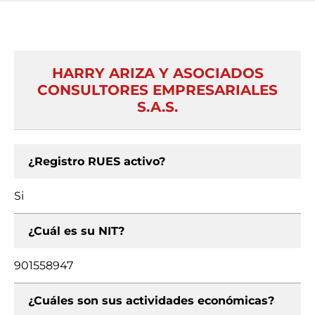
HARRY ARIZA Y ASOCIADOS
CONSULTORES EMPRESARIALES
S.A.S.
¿Registro RUES activo?
Si
¿Cuál es su NIT?
901558947
¿Cuáles son sus actividades económicas?