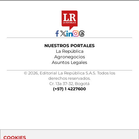
NUESTROS PORTALES
La República
Agronegocios
Asuntos Legales
© 2026, Editorial La República S.A.S. Todos los
derechos reservados.
Cr. 13a 37-32, Bogotá
(+57) 1 4227600
COOKIES