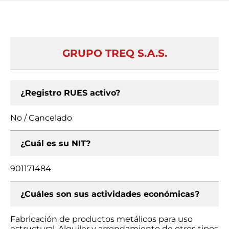
GRUPO TREQ S.A.S.
¿Registro RUES activo?
No / Cancelado
¿Cuál es su NIT?
901171484
¿Cuáles son sus actividades económicas?
Fabricación de productos metálicos para uso
estructural, Alquiler y arrendamiento de otros tipos