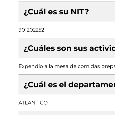
¿Cuál es su NIT?
901202252
¿Cuáles son sus activ
Expendio a la mesa de comidas prep
¿Cuál es el departamen
ATLANTICO