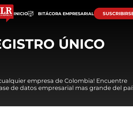
SUSCRIBIRS
INICIO
BITÁCORA EMPRESARIAL
EGISTRO ÚNICO
 cualquier empresa de Colombia! Encuentre
 base de datos empresarial mas grande del paí