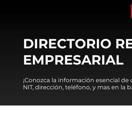
DIRECTORIO R
EMPRESARIAL
¡Conozca la información esencial de
NIT, dirección, teléfono, y mas en la