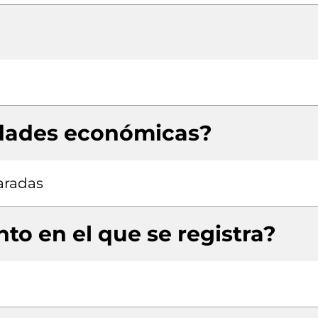
idades económicas?
aradas
to en el que se registra?