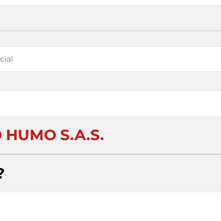
 HUMO S.A.S.
?