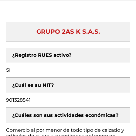
GRUPO 2AS K S.A.S.
¿Registro RUES activo?
Si
¿Cuál es su NIT?
901328541
¿Cuáles son sus actividades económicas?
Comercio al por menor de todo tipo de calzado y
artículos de cuero y sucedáneos del cuero en