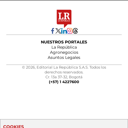
NUESTROS PORTALES
La República
Agronegocios
Asuntos Legales
© 2026, Editorial La República S.A.S. Todos los
derechos reservados.
Cr. 13a 37-32, Bogotá
(+57) 1 4227600
COOKIES