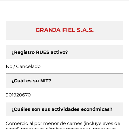
GRANJA FIEL S.A.S.
¿Registro RUES activo?
No / Cancelado
¿Cuál es su NIT?
901920670
¿Cuáles son sus actividades económicas?
Comercio al por menor de carnes (incluye aves de
corral) productos cárnicos pescados y productos