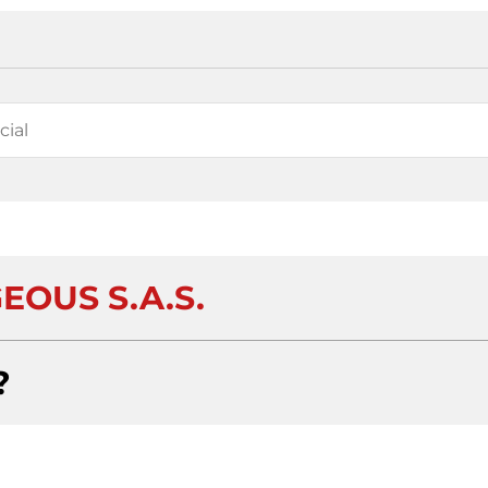
EOUS S.A.S.
?