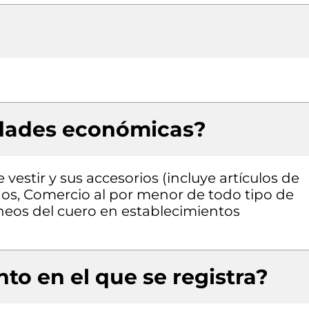
idades económicas?
estir y sus accesorios (incluye artículos de
dos, Comercio al por menor de todo tipo de
áneos del cuero en establecimientos
to en el que se registra?