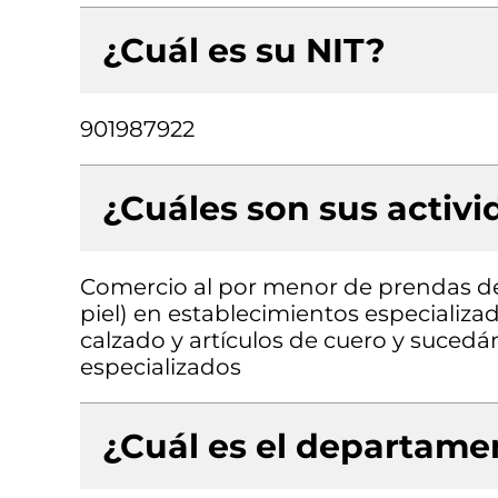
¿Cuál es su NIT?
901987922
¿Cuáles son sus activ
Comercio al por menor de prendas de v
piel) en establecimientos especializa
calzado y artículos de cuero y suced
especializados
¿Cuál es el departamen