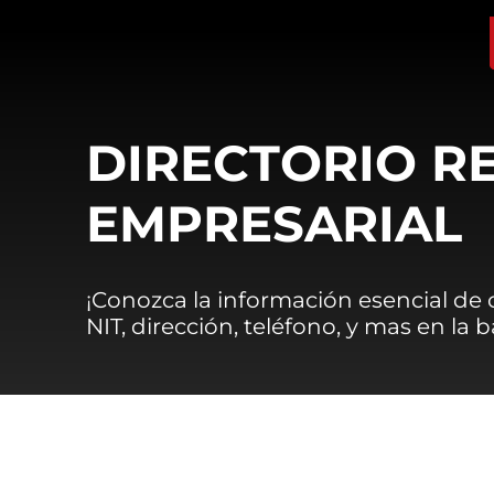
DIRECTORIO R
EMPRESARIAL
¡Conozca la información esencial de
NIT, dirección, teléfono, y mas en la