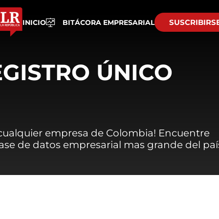
SUSCRIBIRS
INICIO
BITÁCORA EMPRESARIAL
EGISTRO ÚNICO
 cualquier empresa de Colombia! Encuentre
 base de datos empresarial mas grande del paí