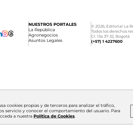
NUESTROS PORTALES
© 2026, Editorial La R
La República
Todos los derechos re
Agronegocios
Cr. 13a 37-32, Bogotá
Asuntos Legales
(+57) 1 4227600
usa cookies propias y de terceros para analizar el tráfico,
os servicio y conocer el comportamiento del usuario. Para
cceda a nuestra
Política de Cookies
.